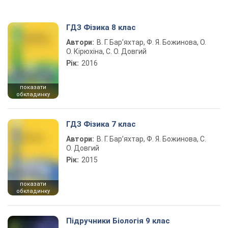
ГДЗ Фізика 8 клас
Автори:
В. Г. Бар’яхтар, Ф. Я. Божинова, О.
О. Кірюхіна, С. О. Довгий
Рік:
2016
показати
обкладинку
ГДЗ Фізика 7 клас
Автори:
В. Г. Бар’яхтар, Ф. Я. Божинова, С.
О. Довгий
Рік:
2015
показати
обкладинку
Підручники Біологія 9 клас