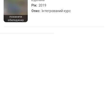
Рік:
2019
Опис:
Інтегрований курс
показати
обкладинку