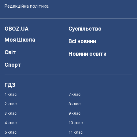
Редакційна політика
OBOZ.UA
Суспільство
Моя Школа
Всі новини
Світ
Новини освіти
Спорт
ГДЗ
1 клас
7 клас
2 клас
8 клас
3 клас
9 клас
4 клас
10 клас
5 клас
11 клас