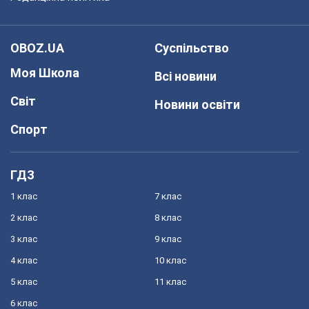
OBOZ.UA
Суспільство
Моя Школа
Всі новини
Світ
Новини освіти
Спорт
ГДЗ
1 клас
7 клас
2 клас
8 клас
3 клас
9 клас
4 клас
10 клас
5 клас
11 клас
6 клас