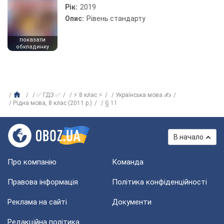
Рік:
2019
Опис:
Рівень стандарту
показати
обкладинку
✅ ГДЗ ✅
⚡ 8 клас ⚡
Українська мова ✍
Рідна мова, 8 клас (2011 р.)
§ 11
В начало
Про компанію
Команда
Правова інформація
Політика конфіденційності
Реклама на сайті
Документи
Редакційна політика