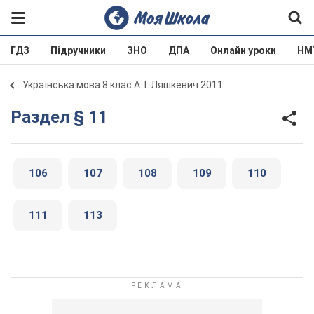
ГДЗ
Підручники
ЗНО
ДПА
Онлайн уроки
НМ
Українська мова 8 клас А. І. Ляшкевич 2011
Раздел § 11
106
107
108
109
110
111
113