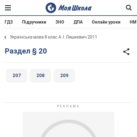
ГДЗ
Підручники
ЗНО
ДПА
Онлайн уроки
НМ
Українська мова 8 клас А. І. Ляшкевич 2011
Раздел § 20
207
208
209