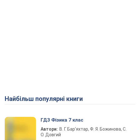
Найбільш популярні книги
ГДЗ Фізика 7 клас
Автори:
В. Г. Бар’яхтар, Ф. Я. Божинова, С.
О. Довгий