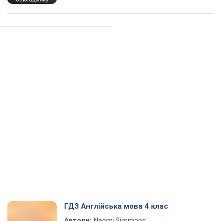
ГДЗ Англійська мова 4 клас
Автори:
Naomi Simmons