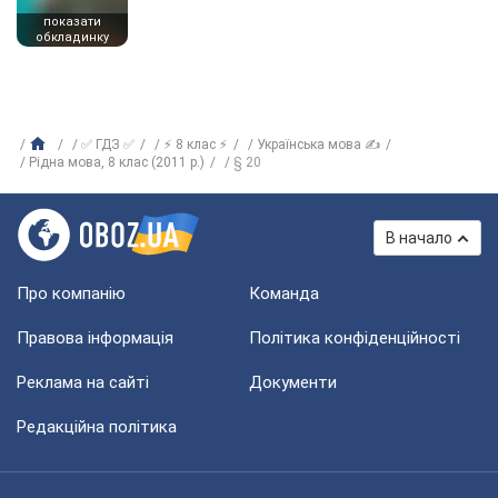
показати
обкладинку
✅ ГДЗ ✅
⚡ 8 клас ⚡
Українська мова ✍
Рідна мова, 8 клас (2011 р.)
§ 20
В начало
Про компанію
Команда
Правова інформація
Політика конфіденційності
Реклама на сайті
Документи
Редакційна політика