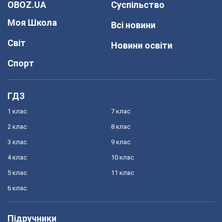
OBOZ.UA
Суспільство
Моя Школа
Всі новини
Світ
Новини освіти
Спорт
ГДЗ
1 клас
7 клас
2 клас
8 клас
3 клас
9 клас
4 клас
10 клас
5 клас
11 клас
6 клас
Підручники