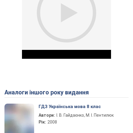
Аналоги іншого року видання
Play Video
ГДЗ Українська мова 8 клас
Автори:
І. В. Гайдаєнко, М. І. Пентилюк
Рік:
2008