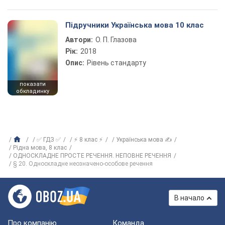
Підручники Українська мова 10 клас
Автори:
О. П. Глазова
Рік:
2018
Опис:
Рівень стандарту
показати
обкладинку
✅ ГДЗ ✅
⚡ 8 клас ⚡
Українська мова ✍
Рідна мова, 8 клас
ОДНОСКЛАДНЕ ПРОСТЕ РЕЧЕННЯ. НЕПОВНЕ РЕЧЕННЯ
§ 20. Односкладне неозначено-особове речення
В начало
Про компанію
Команда