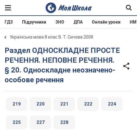
ГДЗ
Підручники
ЗНО
ДПА
Онлайн уроки
НМ
Українська мова 8 клас В. Т. Сичова 2008
Раздел ОДНОСКЛАДНЕ ПРОСТЕ
РЕЧЕННЯ. НЕПОВНЕ РЕЧЕННЯ.
§ 20. Односкладне неозначено-
особове речення
219
220
221
222
224
225
227
228