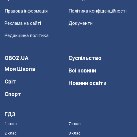
Правова інформація
Політика конфіденційності
Реклама на сайті
Документи
Редакційна політика
OBOZ.UA
Суспільство
Моя Школа
Всі новини
Світ
Новини освіти
Спорт
ГДЗ
1 клас
7 клас
2 клас
8 клас