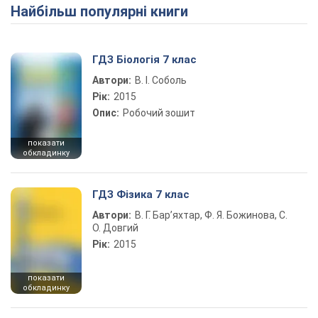
Найбільш популярні книги
Play Video
ГДЗ Біологія 7 клас
Автори:
В. І. Соболь
Рік:
2015
Опис:
Робочий зошит
показати
обкладинку
ГДЗ Фізика 7 клас
Автори:
В. Г. Бар’яхтар, Ф. Я. Божинова, С.
О. Довгий
Рік:
2015
показати
обкладинку