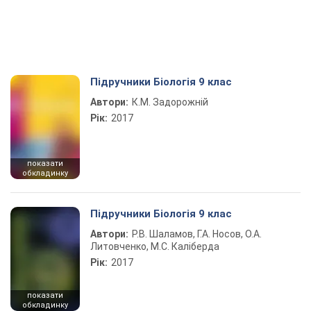
Підручники Біологія 9 клас
Автори:
К.М. Задорожній
Рік:
2017
показати
обкладинку
Підручники Біологія 9 клас
Автори:
Р.В. Шаламов, Г.А. Носов, О.А.
Литовченко, М.С. Каліберда
Рік:
2017
показати
обкладинку