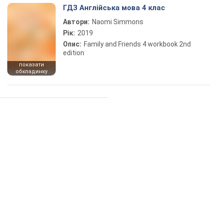
ГДЗ Англійська мова 4 клас
Автори:
Naomi Simmons
Рік:
2019
Опис:
Family and Friends 4 workbook 2nd
edition
показати
обкладинку