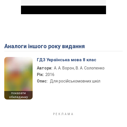
Аналоги іншого року видання
Play Video
ГДЗ Українська мова 8 клас
Автори:
А. А. Ворон, В. А. Солопенко
Рік:
2016
Опис:
Для російськомовних шкіл
показати
обкладинку