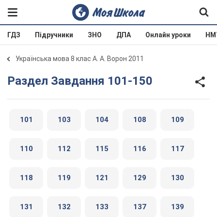
ГДЗ
Підручники
ЗНО
ДПА
Онлайн уроки
НМ
Українська мова 8 клас А. А. Ворон 2011
Раздел Завдання 101-150
101
103
104
108
109
110
112
115
116
117
118
119
121
129
130
131
132
133
137
139