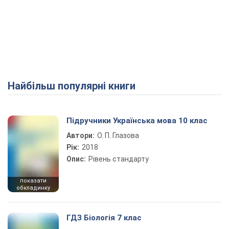
Найбільш популярні книги
Підручники Українська мова 10 клас
Автори:
О. П. Глазова
Рік:
2018
Опис:
Рівень стандарту
показати
обкладинку
ГДЗ Біологія 7 клас