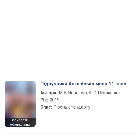
Підручники Англійська мова 11 клас
Автори:
М.А. Нерсісян, А. О. Піроженко
Рік:
2019
Опис:
Рівень стандарту
показати
обкладинку