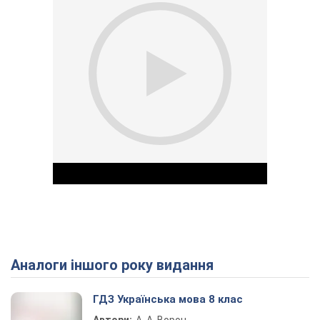
Аналоги іншого року видання
Play Video
ГДЗ Українська мова 8 клас