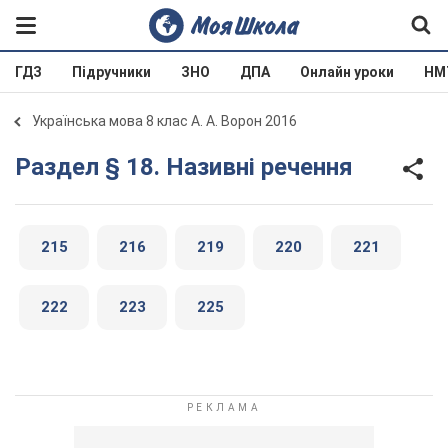
ГДЗ
Підручники
ЗНО
ДПА
Онлайн уроки
НМ
Українська мова 8 клас А. А. Ворон 2016
Раздел § 18. Називні речення
215
216
219
220
221
222
223
225