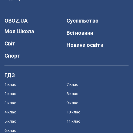
OBOZ.UA
Суспільство
Моя Школа
Всі новини
Світ
Новини освіти
Спорт
ГДЗ
1 клас
7 клас
2 клас
8 клас
3 клас
9 клас
4 клас
10 клас
5 клас
11 клас
6 клас