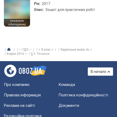
Рік:
2017
Опис:
Зошит для практичних робіт
показати
обкладинку
✅ ГДЗ ✅
⚡ 8 клас ⚡
Українська мова ✍
Ворон 2016
§ 5. Речення
В начало
Про компанію
Команда
Правова інформація
Політика конфіденційності
Реклама на сайті
Документи
Редакційна політика