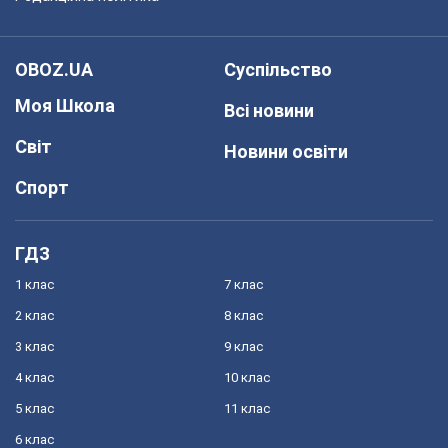
OBOZ.UA
Суспільство
Моя Школа
Всі новини
Світ
Новини освіти
Спорт
ГДЗ
1 клас
7 клас
2 клас
8 клас
3 клас
9 клас
4 клас
10 клас
5 клас
11 клас
6 клас