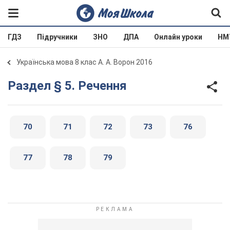
ГДЗ
Підручники
ЗНО
ДПА
Онлайн уроки
НМ
Українська мова 8 клас А. А. Ворон 2016
Раздел § 5. Речення
70
71
72
73
76
77
78
79