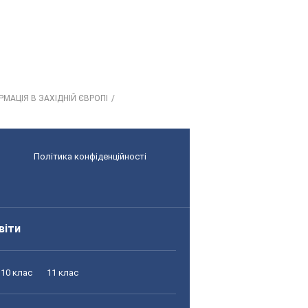
МАЦІЯ В ЗАХІДНІЙ ЄВРОПІ
Політика конфіденційності
віти
10 клас
11 клас