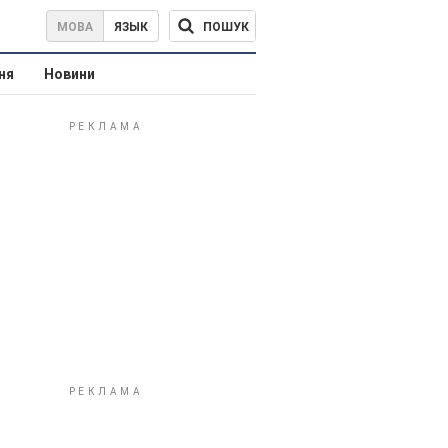
ПОШУК
МОВА
ЯЗЫК
ня
Новини