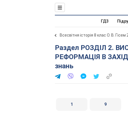
ГДЗ
Підр
Всесвітня історія 8 клас О. В. Гісем
Раздел РОЗДІЛ 2. ВИСОКЕ ВІДРОДЖЕННЯ.
РЕФОРМАЦІЯ В ЗАХІДН
знань
1
9