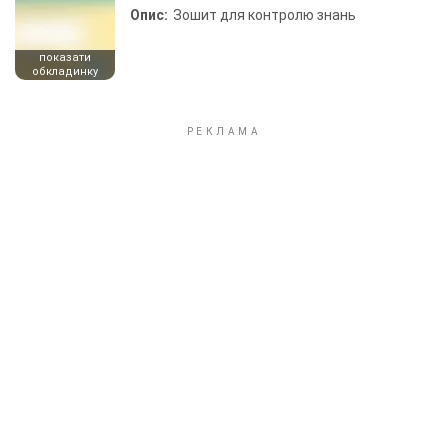
Опис:
Зошит для контролю знань
показати
обкладинку