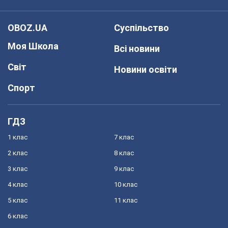
OBOZ.UA
Суспільство
Моя Школа
Всі новини
Світ
Новини освіти
Спорт
ГДЗ
1 клас
7 клас
2 клас
8 клас
3 клас
9 клас
4 клас
10 клас
5 клас
11 клас
6 клас