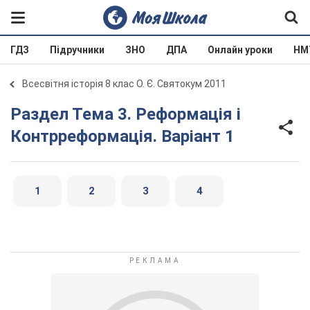
ГДЗ
Підручники
ЗНО
ДПА
Онлайн уроки
НМ
Всесвітня історія 8 клас О. Є. Святокум 2011
Раздел Тема 3. Реформація і
Контрреформація. Варіант 1
1
2
3
4