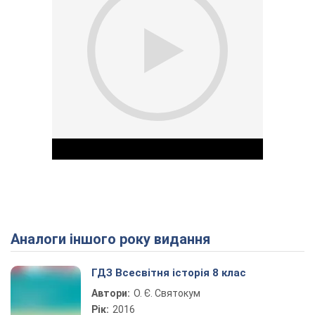
Аналоги іншого року видання
Play Video
ГДЗ Всесвітня історія 8 клас
Автори:
О. Є. Святокум
Рік:
2016