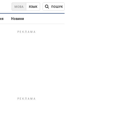
ПОШУК
МОВА
ЯЗЫК
ня
Новини