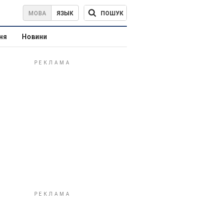
ПОШУК
МОВА
ЯЗЫК
ня
Новини