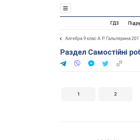
ГДЗ
Підр
Алгебра 9 клас А. Р. Гальперина 201
Раздел Самостійні ро
1
2