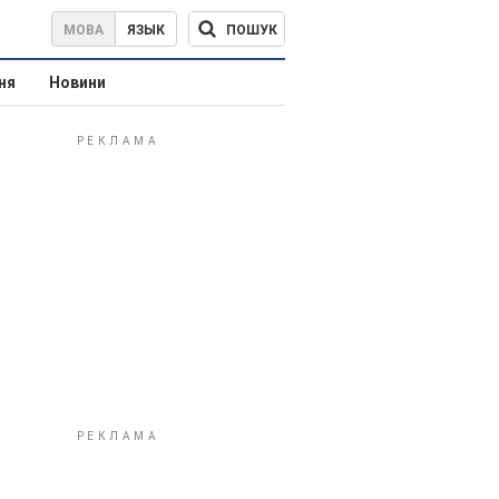
ПОШУК
МОВА
ЯЗЫК
ня
Новини