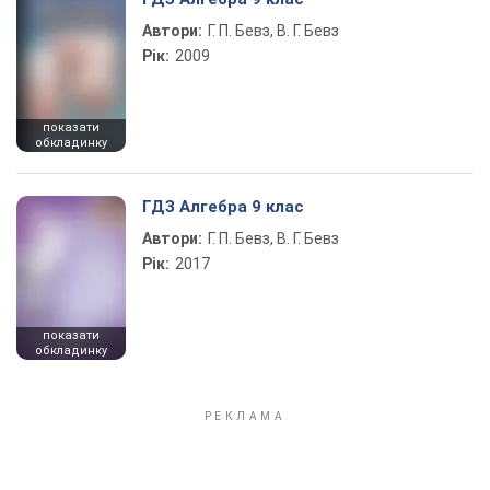
Автори:
Г. П. Бевз, В. Г. Бевз
Рік:
2009
показати
обкладинку
ГДЗ Алгебра 9 клас
Автори:
Г. П. Бевз, В. Г. Бевз
Рік:
2017
показати
обкладинку