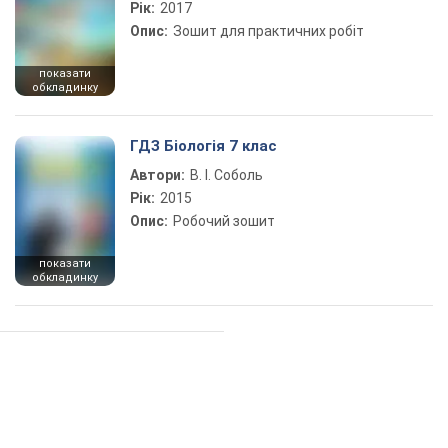
Рік:
2017
Опис:
Зошит для практичних робіт
показати
обкладинку
ГДЗ Біологія 7 клас
Автори:
В. І. Соболь
Рік:
2015
Опис:
Робочий зошит
показати
обкладинку