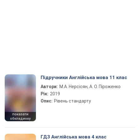
Підручники Англійська мова 11 клас
Автори:
М.А. Нерсісян, А. О. Піроженко
Рік:
2019
Опис:
Рівень стандарту
показати
обкладинку
ГДЗ Англійська мова 4 клас