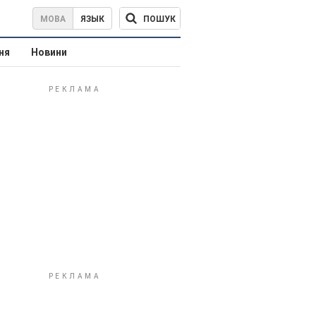
ПОШУК
МОВА
ЯЗЫК
ня
Новини