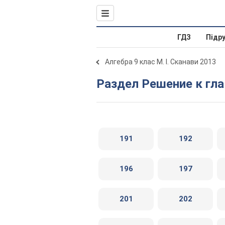
ГДЗ
Підр
Алгебра 9 клас М. І. Сканави 2013
Раздел Решение к гла
191
192
196
197
201
202