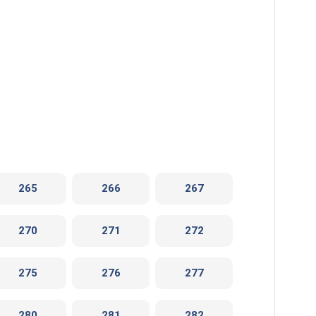
265
266
267
270
271
272
275
276
277
280
281
282