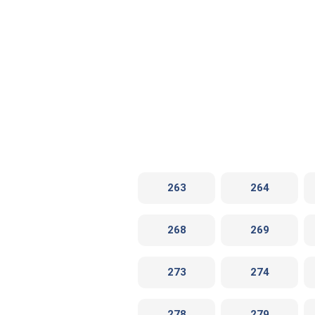
263
264
268
269
273
274
278
279