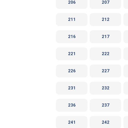
206
207
211
212
216
217
221
222
226
227
231
232
236
237
241
242