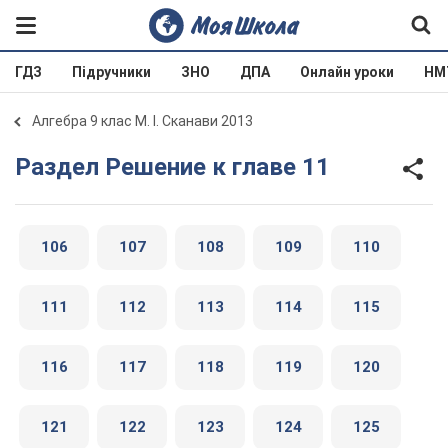
ГДЗ
Підручники
ЗНО
ДПА
Онлайн уроки
НМ
Алгебра 9 клас М. І. Сканави 2013
Раздел Решение к главе 11
106
107
108
109
110
111
112
113
114
115
116
117
118
119
120
121
122
123
124
125