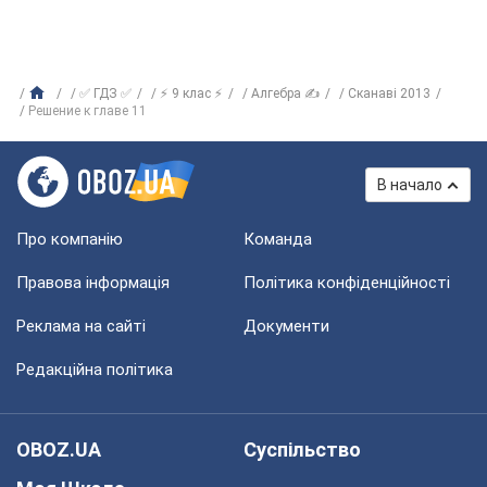
✅ ГДЗ ✅
⚡ 9 клас ⚡
Алгебра ✍
Сканаві 2013
Решение к главе 11
В начало
Про компанію
Команда
Правова інформація
Політика конфіденційності
Реклама на сайті
Документи
Редакційна політика
OBOZ.UA
Суспільство