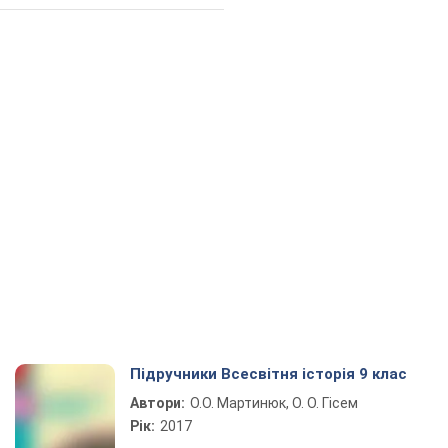
Підручники Всесвітня історія 9 клас
Автори:
О.О. Мартинюк, О. О. Гісем
Рік:
2017