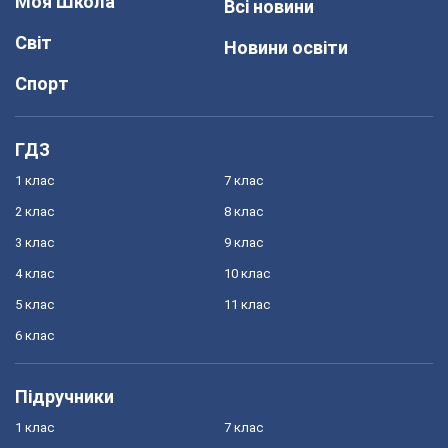
Моя Школа
Всі новини
Світ
Новини освіти
Спорт
ГДЗ
1 клас
7 клас
2 клас
8 клас
3 клас
9 клас
4 клас
10 клас
5 клас
11 клас
6 клас
Підручники
1 клас
7 клас