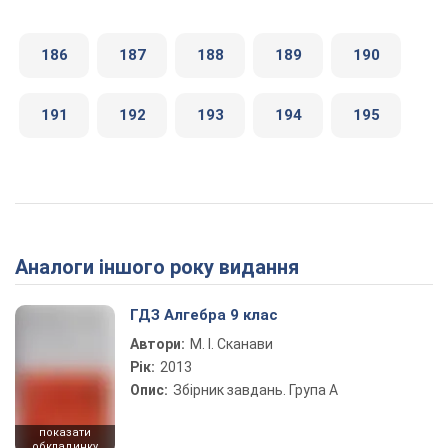
186
187
188
189
190
191
192
193
194
195
Аналоги іншого року видання
ГДЗ Алгебра 9 клас
Автори:
М. І. Сканави
Рік:
2013
Опис:
Збірник завдань. Група А
показати
обкладинку