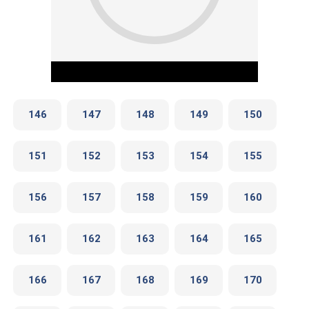
146
147
148
149
150
151
152
153
154
155
Play Video
156
157
158
159
160
161
162
163
164
165
166
167
168
169
170