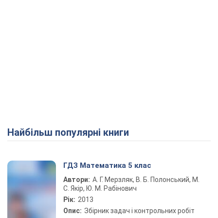
Найбільш популярні книги
ГДЗ Математика 5 клас
Автори:
А. Г. Мерзляк, В. Б. Полонський, М.
С. Якір, Ю. М. Рабінович
Рік:
2013
Опис:
Збірник задач і контрольних робіт