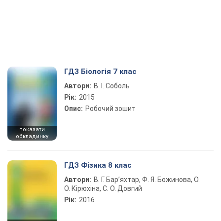
ГДЗ Біологія 7 клас
Автори:
В. І. Соболь
Рік:
2015
Опис:
Робочий зошит
показати
обкладинку
ГДЗ Фізика 8 клас
Автори:
В. Г. Бар’яхтар, Ф. Я. Божинова, О.
О. Кірюхіна, С. О. Довгий
Рік:
2016