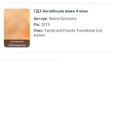
ГДЗ Англійська мова 4 клас
Автори:
Naomi Simmons
Рік:
2019
Опис:
Family and Friends 4 workbook 2nd
edition
показати
обкладинку