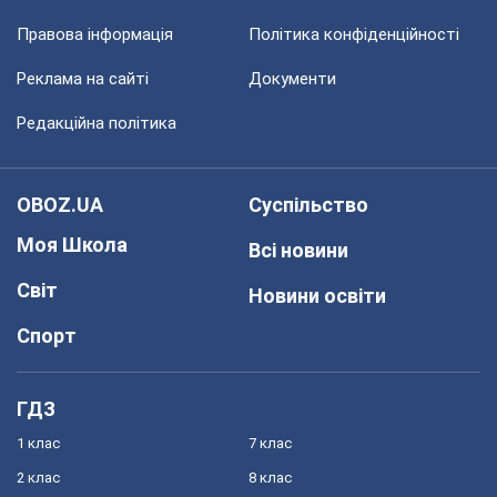
Правова інформація
Політика конфіденційності
Реклама на сайті
Документи
Редакційна політика
OBOZ.UA
Суспільство
Моя Школа
Всі новини
Світ
Новини освіти
Спорт
ГДЗ
1 клас
7 клас
2 клас
8 клас