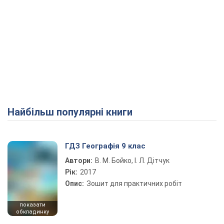
Найбільш популярні книги
ГДЗ Географія 9 клас
Автори:
В. М. Бойко, І. Л. Дітчук
Рік:
2017
Опис:
Зошит для практичних робіт
показати
обкладинку