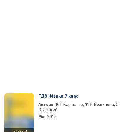
ГДЗ Фізика 7 клас
Автори:
В. Г. Бар’яхтар, Ф. Я. Божинова, С.
О. Довгий
Рік:
2015
показати