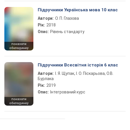
Підручники Українська мова 10 клас
Автори:
О. П. Глазова
Рік:
2018
Опис:
Рівень стандарту
показати
обкладинку
Підручники Всесвітня історія 6 клас
Автори:
І. Я. Щупак, І. О. Піскарьова, О.В.
Бурлака
Рік:
2019
Опис:
Інтегрований курс
показати
обкладинку