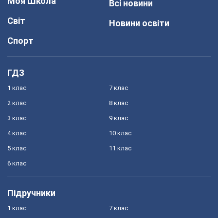
Моя Школа
Всі новини
Світ
Новини освіти
Спорт
ГДЗ
1 клас
7 клас
2 клас
8 клас
3 клас
9 клас
4 клас
10 клас
5 клас
11 клас
6 клас
Підручники
1 клас
7 клас