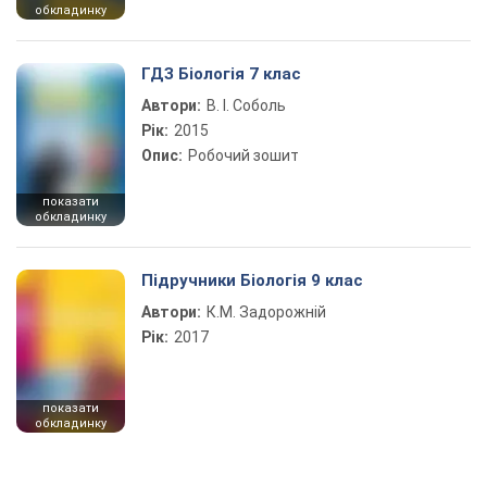
обкладинку
ГДЗ Біологія 7 клас
Автори:
В. І. Соболь
Рік:
2015
Опис:
Робочий зошит
показати
обкладинку
Підручники Біологія 9 клас
Автори:
К.М. Задорожній
Рік:
2017
показати
обкладинку