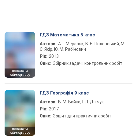
ГДЗ Математика 5 клас
Автори:
А. Г. Мерзляк, В. Б. Полонський, М.
С. Якір, Ю. М. Рабінович
Рік:
2013
Опис:
Збірник задач і контрольних робіт
показати
обкладинку
ГДЗ Географія 9 клас
Автори:
В. М. Бойко, І. Л. Дітчук
Рік:
2017
Опис:
Зошит для практичних робіт
показати
обкладинку