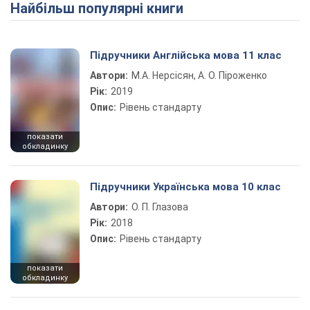
Найбільш популярні книги
Play Video
Підручники Англійська мова 11 клас
Автори:
М.А. Нерсісян, А. О. Піроженко
Рік:
2019
Опис:
Рівень стандарту
показати
обкладинку
Підручники Українська мова 10 клас
Автори:
О. П. Глазова
Рік:
2018
Опис:
Рівень стандарту
показати
обкладинку