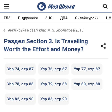
ГДЗ
Підручники
ЗНО
ДПА
Онлайн уроки
НМ
Англійська мова 9 клас М. З. Біболетова 2010
Раздел Section 3. Is Travelling
Worth the Effort and Money?
Упр.74, cтр.87
Упр.76, cтр.87
Упр.77, cтр.87
Упр.78, cтр.88
Упр.79, cтр.88
Упр.80, cтр.88
Упр.82, cтр.90
Упр.83, cтр.90