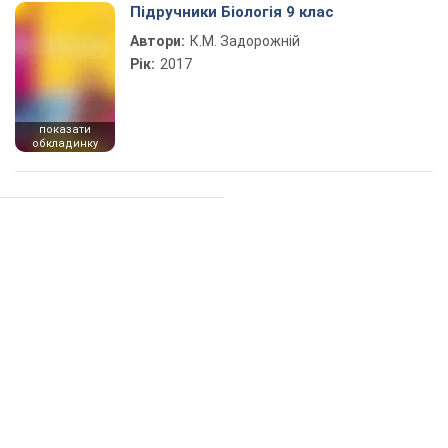
Підручники Біологія 9 клас
Автори:
К.М. Задорожній
Рік:
2017
показати
обкладинку