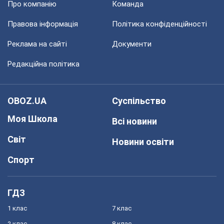
Про компанію
Команда
Правова інформація
Політика конфіденційності
Реклама на сайті
Документи
Редакційна політика
OBOZ.UA
Суспільство
Моя Школа
Всі новини
Світ
Новини освіти
Спорт
ГДЗ
1 клас
7 клас
2 клас
8 клас