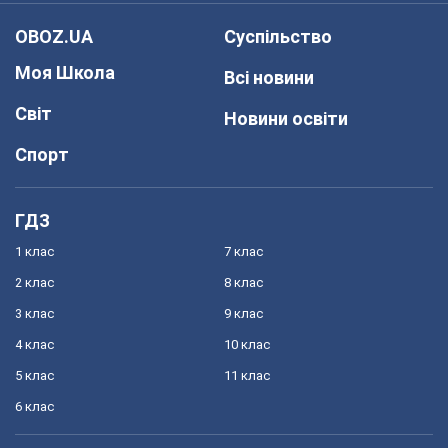
OBOZ.UA
Суспільство
Моя Школа
Всі новини
Світ
Новини освіти
Спорт
ГДЗ
1 клас
7 клас
2 клас
8 клас
3 клас
9 клас
4 клас
10 клас
5 клас
11 клас
6 клас