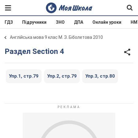
ГДЗ
Підручники
ЗНО
ДПА
Онлайн уроки
НМ
Англійська мова 9 клас М. З. Біболетова 2010
Раздел Section 4
Упр.1, cтр.79
Упр.2, cтр.79
Упр.3, cтр.80