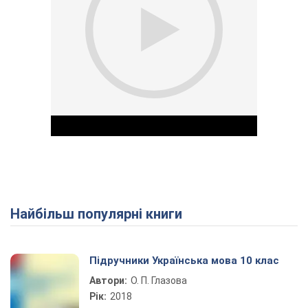
Найбільш популярні книги
Play Video
Підручники Українська мова 10 клас
Автори:
О. П. Глазова
Рік:
2018