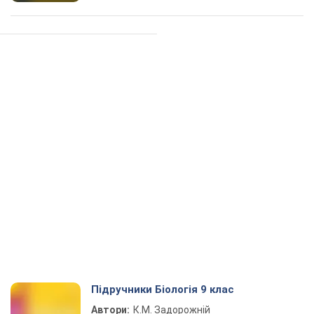
Підручники Біологія 9 клас
Автори:
К.М. Задорожній