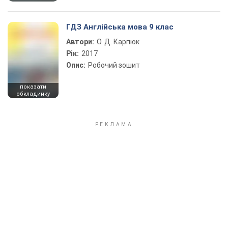
ГДЗ Англійська мова 9 клас
Автори:
О. Д. Карпюк
Рік:
2017
Опис:
Робочий зошит
показати
обкладинку