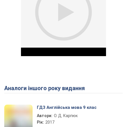
Аналоги іншого року видання
Play Video
ГДЗ Англійська мова 9 клас
Автори:
О. Д. Карпюк
Рік:
2017