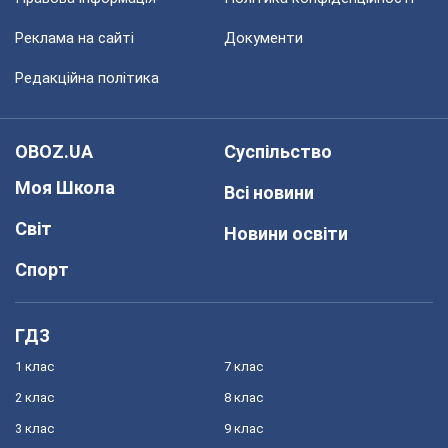
Реклама на сайті
Документи
Редакційна політика
OBOZ.UA
Суспільство
Моя Школа
Всі новини
Світ
Новини освіти
Спорт
ГДЗ
1 клас
7 клас
2 клас
8 клас
3 клас
9 клас