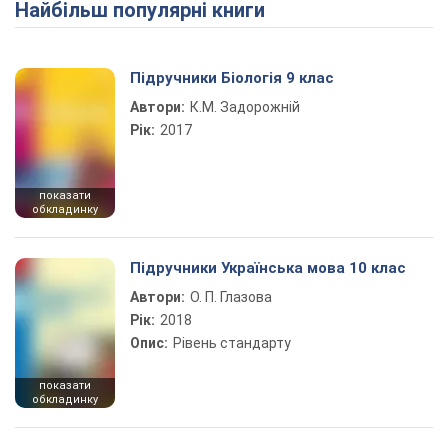
Найбільш популярні книги
Підручники Біологія 9 клас
Автори:
К.М. Задорожній
Рік:
2017
показати
обкладинку
Підручники Українська мова 10 клас
Автори:
О. П. Глазова
Рік:
2018
Опис:
Рівень стандарту
показати
обкладинку