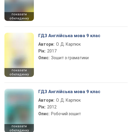
показати
обкладинку
ГДЗ Англійська мова 9 клас
Автори:
О. Д. Карпюк
Рік:
2017
Опис:
Зошит з граматики
показати
обкладинку
ГДЗ Англійська мова 9 клас
Автори:
О. Д. Карпюк
Рік:
2012
Опис:
Робочий зошит
показати
обкладинку