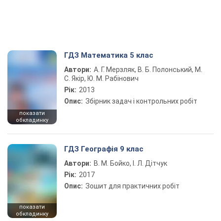
ГДЗ Математика 5 клас
Автори:
А. Г. Мерзляк, В. Б. Полонський, М.
С. Якір, Ю. М. Рабінович
Рік:
2013
Опис:
Збірник задач і контрольних робіт
показати
обкладинку
ГДЗ Географія 9 клас
Автори:
В. М. Бойко, І. Л. Дітчук
Рік:
2017
Опис:
Зошит для практичних робіт
показати
обкладинку