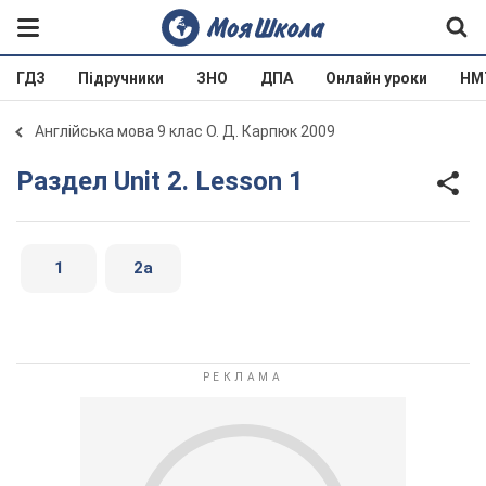
ГДЗ
Підручники
ЗНО
ДПА
Онлайн уроки
НМ
Англійська мова 9 клас О. Д. Карпюк 2009
Раздел Unit 2. Lesson 1
1
2a