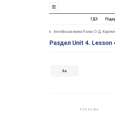
ГДЗ
Підр
Англійська мова 9 клас О. Д. Карпю
Раздел Unit 4. Lesson 
6a