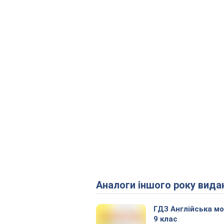
Аналоги іншого року вида
ГДЗ Англійська м
9 клас