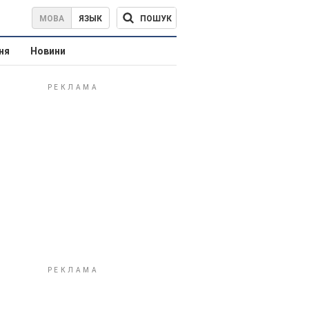
ПОШУК
МОВА
ЯЗЫК
ня
Новини