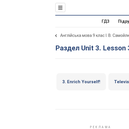
ГДЗ
Підр
Англійська мова 9 клас І. В. Самой
Раздел Unit 3. Lesson 
3. Enrich Yourself!
Televis