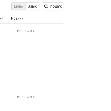
ПОШУК
МОВА
ЯЗЫК
ня
Новини