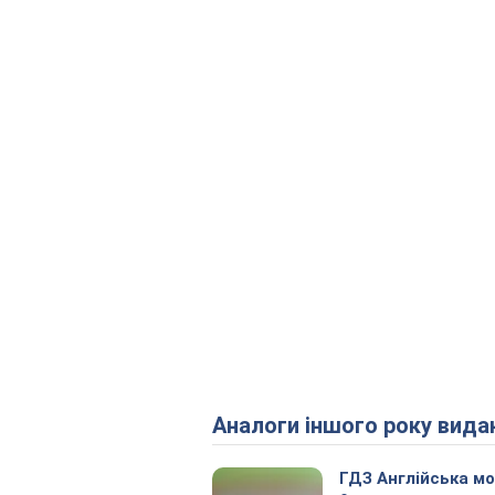
Аналоги іншого року вида
ГДЗ Англійська м