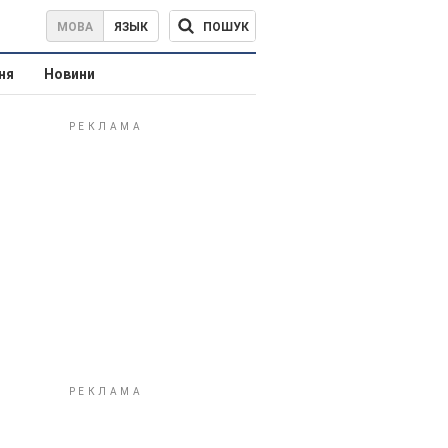
ПОШУК
МОВА
ЯЗЫК
ня
Новини