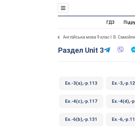
ГДЗ
Підр
Англійська мова 9 клас І. В. Самой
Раздел Unit 3
Ex.-3(a),-p.113
Ex.-3,-p.1
Ex.-4(c),-p.117
Ex.-4(d),-
Ex.-6(b),-p.131
Ex.-6,-p.1