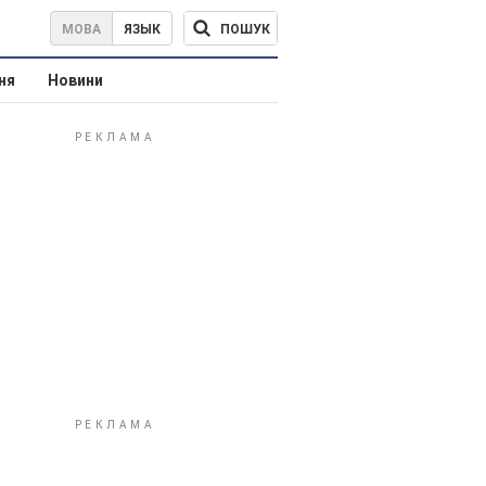
ПОШУК
МОВА
ЯЗЫК
ня
Новини