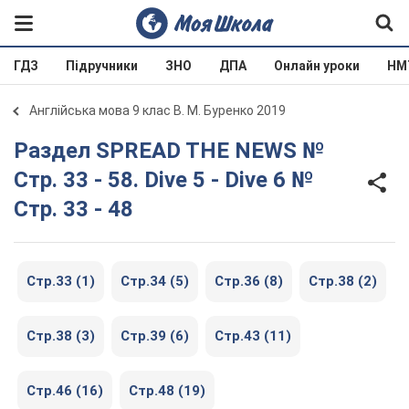
ГДЗ
Підручники
ЗНО
ДПА
Онлайн уроки
НМ
Англійська мова 9 клас В. М. Буренко 2019
Раздел SPREAD THE NEWS №
Стр. 33 - 58. Dive 5 - Dive 6 №
Стр. 33 - 48
Стр.33 (1)
Стр.34 (5)
Стр.36 (8)
Стр.38 (2)
Стр.38 (3)
Стр.39 (6)
Стр.43 (11)
Стр.46 (16)
Стр.48 (19)