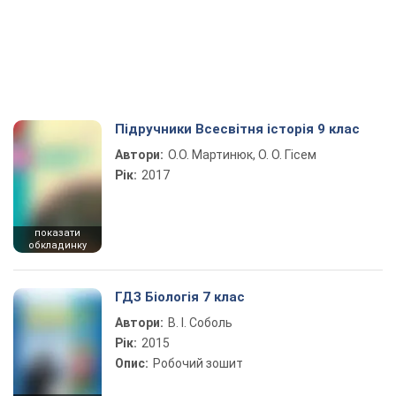
Підручники Всесвітня історія 9 клас
Автори:
О.О. Мартинюк, О. О. Гісем
Рік:
2017
показати
обкладинку
ГДЗ Біологія 7 клас
Автори:
В. І. Соболь
Рік:
2015
Опис:
Робочий зошит