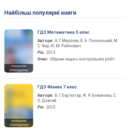
Найбільш популярні книги
Play Video
ГДЗ Математика 5 клас
Автори:
А. Г. Мерзляк, В. Б. Полонський, М.
С. Якір, Ю. М. Рабінович
Рік:
2013
Опис:
Збірник задач і контрольних робіт
показати
обкладинку
ГДЗ Фізика 7 клас
Автори:
В. Г. Бар’яхтар, Ф. Я. Божинова, С.
О. Довгий
Рік:
2015
показати
обкладинку