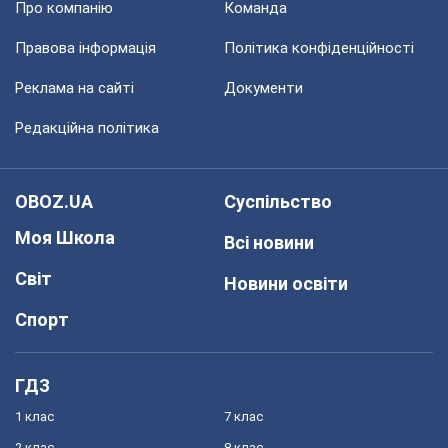
Про компанію
Команда
Правова інформація
Політика конфіденційності
Реклама на сайті
Документи
Редакційна політика
OBOZ.UA
Суспільство
Моя Школа
Всі новини
Світ
Новини освіти
Спорт
ГДЗ
1 клас
7 клас
2 клас
8 клас