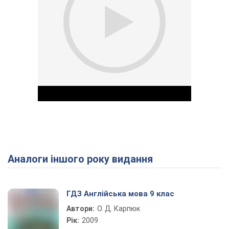
Аналоги іншого року видання
Play Video
ГДЗ Англійська мова 9 клас
Автори:
О. Д. Карпюк
Рік:
2009