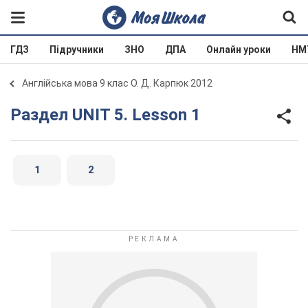
ГДЗ
Підручники
ЗНО
ДПА
Онлайн уроки
НМ
Англійська мова 9 клас О. Д. Карпюк 2012
Раздел UNIT 5. Lesson 1
1
2