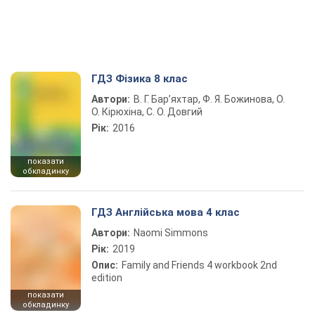
ГДЗ Фізика 8 клас
Автори:
В. Г. Бар’яхтар, Ф. Я. Божинова, О.
О. Кірюхіна, С. О. Довгий
Рік:
2016
показати
обкладинку
ГДЗ Англійська мова 4 клас
Автори:
Naomi Simmons
Рік:
2019
Опис:
Family and Friends 4 workbook 2nd
edition
показати
обкладинку