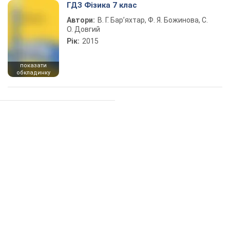
ГДЗ Фізика 7 клас
Автори:
В. Г. Бар’яхтар, Ф. Я. Божинова, С.
О. Довгий
Рік:
2015
показати
обкладинку