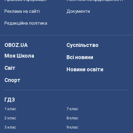
Реклама на сайті
Документи
Редакційна політика
OBOZ.UA
Суспільство
Моя Школа
Всі новини
Світ
Новини освіти
Спорт
ГДЗ
1 клас
7 клас
2 клас
8 клас
3 клас
9 клас