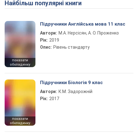
Найбільш популярні книги
Підручники Англійська мова 11 клас
Автори:
М.А. Нерсісян, А. О. Піроженко
Рік:
2019
Опис:
Рівень стандарту
показати
обкладинку
Підручники Біологія 9 клас
Автори:
К.М. Задорожній
Рік:
2017
показати
обкладинку