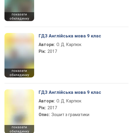
показати
обкладинку
ГДЗ Англійська мова 9 клас
Автори:
О. Д. Карпюк
Рік:
2017
показати
обкладинку
ГДЗ Англійська мова 9 клас
Автори:
О. Д. Карпюк
Рік:
2017
Опис:
Зошит з граматики
показати
обкладинку