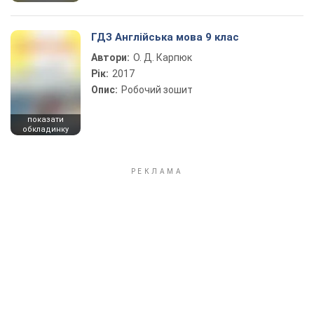
ГДЗ Англійська мова 9 клас
Автори:
О. Д. Карпюк
Рік:
2017
Опис:
Робочий зошит
показати
обкладинку