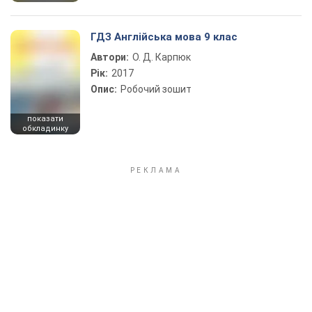
ГДЗ Англійська мова 9 клас
Автори:
О. Д. Карпюк
Рік:
2017
Опис:
Робочий зошит
показати
обкладинку