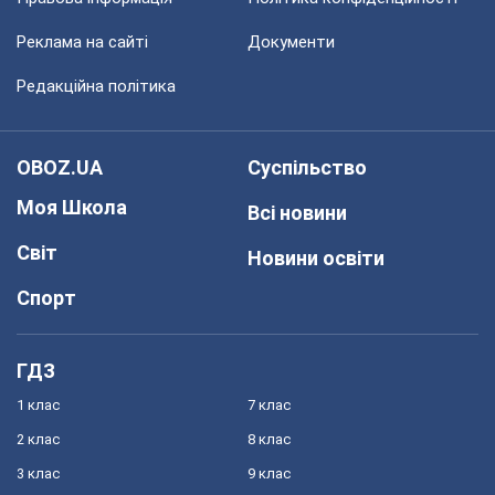
Реклама на сайті
Документи
Редакційна політика
OBOZ.UA
Суспільство
Моя Школа
Всі новини
Світ
Новини освіти
Спорт
ГДЗ
1 клас
7 клас
2 клас
8 клас
3 клас
9 клас