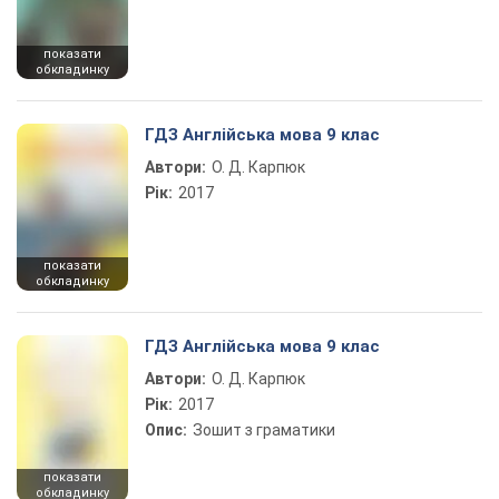
показати
обкладинку
ГДЗ Англійська мова 9 клас
Автори:
О. Д. Карпюк
Рік:
2017
показати
обкладинку
ГДЗ Англійська мова 9 клас
Автори:
О. Д. Карпюк
Рік:
2017
Опис:
Зошит з граматики
показати
обкладинку