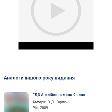
Аналоги іншого року видання
Play Video
ГДЗ Англійська мова 9 клас
Автори:
О. Д. Карпюк
Рік:
2009