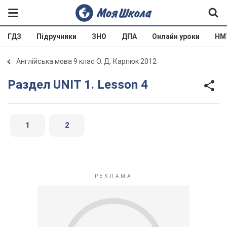
ГДЗ
Підручники
ЗНО
ДПА
Онлайн уроки
НМ
Англійська мова 9 клас О. Д. Карпюк 2012
Раздел UNIT 1. Lesson 4
1
2