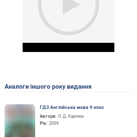
Аналоги іншого року видання
Play Video
ГДЗ Англійська мова 9 клас
Автори:
О. Д. Карпюк
Рік:
2009