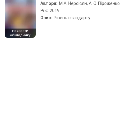
Автори:
М.А. Нерсісян, А. О. Піроженко
Рік:
2019
Опис:
Рівень стандарту
показати
обкладинку