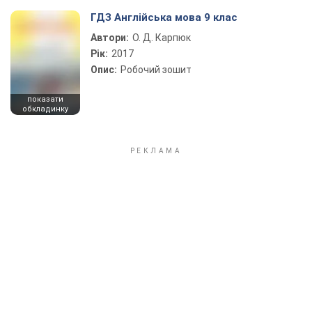
ГДЗ Англійська мова 9 клас
Автори:
О. Д. Карпюк
Рік:
2017
Опис:
Робочий зошит
показати
обкладинку