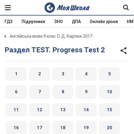
ГДЗ
Підручники
ЗНО
ДПА
Онлайн уроки
НМ
Англійська мова 9 клас О. Д. Карпюк 2017
Раздел TEST. Progress Test 2
1
2
3
4
5
6
7
8
9
10
11
12
13
14
15
16
17
18
19
20