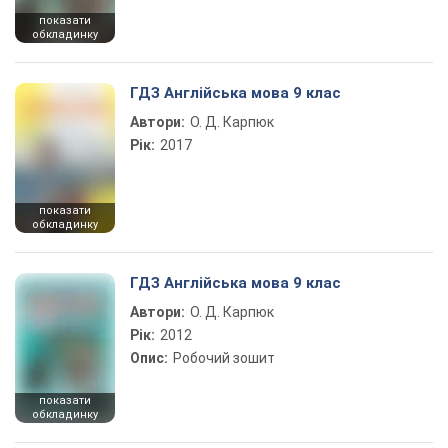
показати
обкладинку
ГДЗ Англійська мова 9 клас
Автори:
О. Д. Карпюк
Рік:
2017
показати
обкладинку
ГДЗ Англійська мова 9 клас
Автори:
О. Д. Карпюк
Рік:
2012
Опис:
Робочий зошит
показати
обкладинку