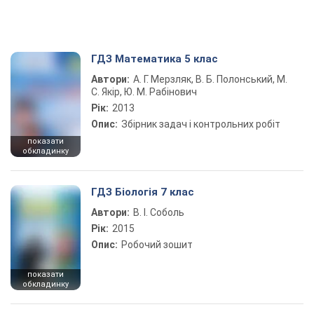
ГДЗ Математика 5 клас
Автори:
А. Г. Мерзляк, В. Б. Полонський, М.
С. Якір, Ю. М. Рабінович
Рік:
2013
Опис:
Збірник задач і контрольних робіт
показати
обкладинку
ГДЗ Біологія 7 клас
Автори:
В. І. Соболь
Рік:
2015
Опис:
Робочий зошит
показати
обкладинку