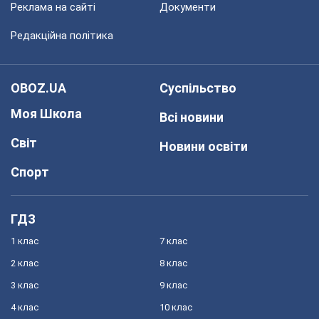
Реклама на сайті
Документи
Редакційна політика
OBOZ.UA
Суспільство
Моя Школа
Всі новини
Світ
Новини освіти
Спорт
ГДЗ
1 клас
7 клас
2 клас
8 клас
3 клас
9 клас
4 клас
10 клас