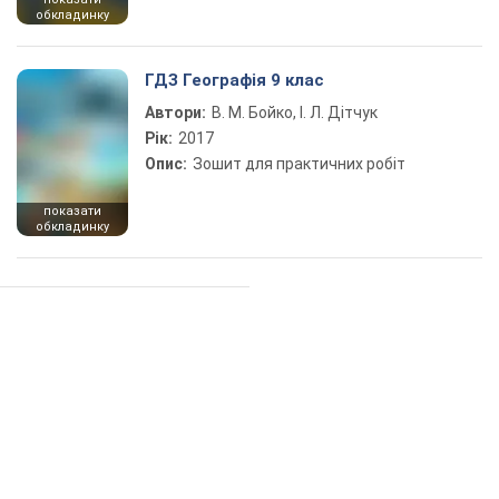
обкладинку
ГДЗ Географія 9 клас
Автори:
В. М. Бойко, І. Л. Дітчук
Рік:
2017
Опис:
Зошит для практичних робіт
показати
обкладинку