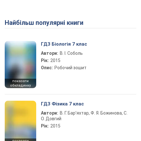
Найбільш популярні книги
Play Video
ГДЗ Біологія 7 клас
Автори:
В. І. Соболь
Рік:
2015
Опис:
Робочий зошит
показати
обкладинку
ГДЗ Фізика 7 клас
Автори:
В. Г. Бар’яхтар, Ф. Я. Божинова, С.
О. Довгий
Рік:
2015
показати