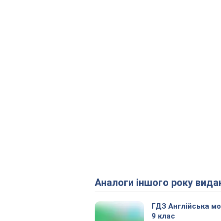
Аналоги іншого року вида
ГДЗ Англійська м
9 клас