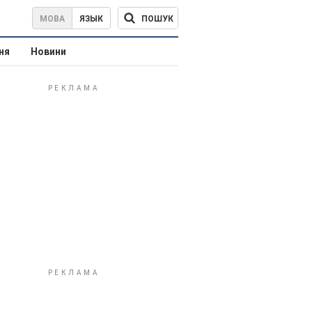
ПОШУК
МОВА
ЯЗЫК
ня
Новини