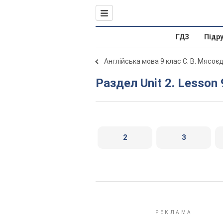
ГДЗ
Підр
Англійська мова 9 клас С. В. Мясоє
Раздел Unit 2. Lesson 
2
3