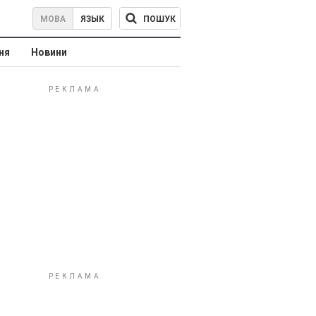
ПОШУК
МОВА
ЯЗЫК
ня
Новини