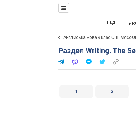
ГДЗ
Підр
Англійська мова 9 клас С. В. Мясоє
Раздел Writing. The S
1
2