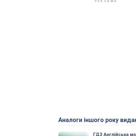
Аналоги іншого року вида
ГДЗ Англійська м