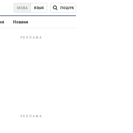
ПОШУК
МОВА
ЯЗЫК
ня
Новини