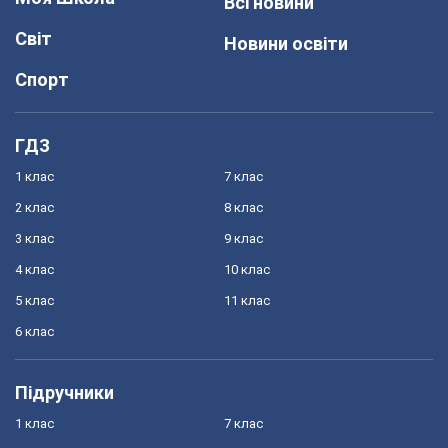
Всі новини
Світ
Новини освіти
Спорт
ГДЗ
1 клас
7 клас
2 клас
8 клас
3 клас
9 клас
4 клас
10 клас
5 клас
11 клас
6 клас
Підручники
1 клас
7 клас