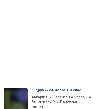
Підручники Біологія 9 клас
Автори:
Р.В. Шаламов, Г.А. Носов, О.А.
Литовченко, М.С. Каліберда
Рік:
2017