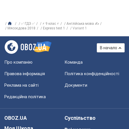
✅ ГДЗ ✅
⚡ 9 клас ⚡
Англійська мова ✍
Мясоєдова 2018
Express test 1
Variant 1
В начало
Про компанію
Команда
Правова інформація
Політика конфіденційності
Реклама на сайті
Документи
Редакційна політика
OBOZ.UA
Суспільство
Моя Школа