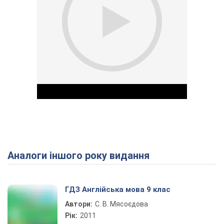
Аналоги іншого року видання
Play Video
ГДЗ Англійська мова 9 клас
Автори:
С. В. Мясоєдова
Рік:
2011