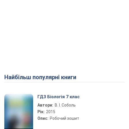
Найбільш популярні книги
ГДЗ Біологія 7 клас
Автори:
В. І. Соболь
Рік:
2015
Опис:
Робочий зошит