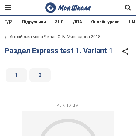
ГДЗ
Підручники
ЗНО
ДПА
Онлайн уроки
НМ
Англійська мова 9 клас С. В. Мясоєдова 2018
Раздел Express test 1. Variant 1
1
2