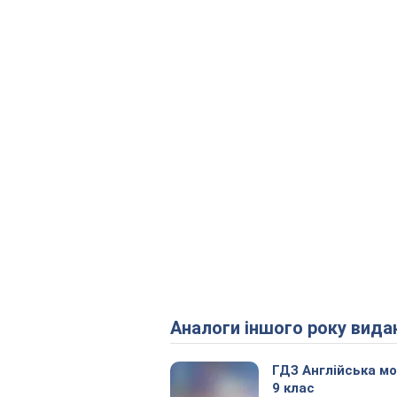
Аналоги іншого року вида
ГДЗ Англійська м
9 клас