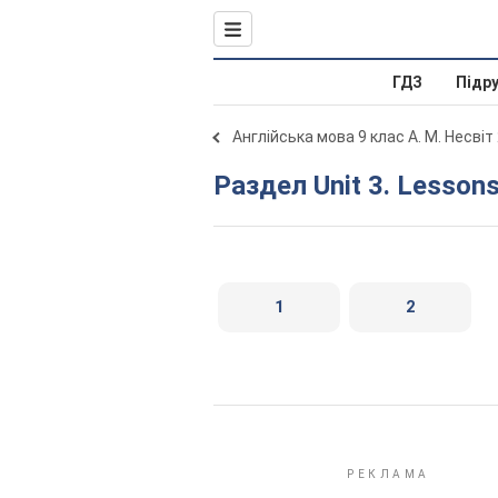
ГДЗ
Підр
Англійська мова 9 клас А. М. Несвіт
Раздел Unit 3. Lesson
1
2