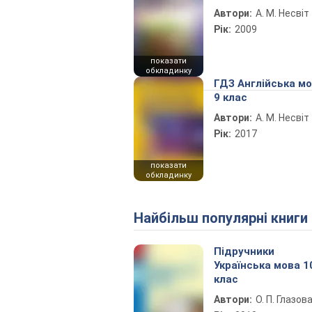
Автори:
А. М. Несвіт
Рік:
2009
показати
обкладинку
ГДЗ Англійська м
9 клас
Автори:
А. М. Несвіт
Рік:
2017
показати
обкладинку
Найбільш популярні книги
Підручники
Українська мова 1
клас
Автори:
О. П. Глазов