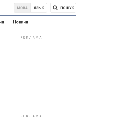
ПОШУК
МОВА
ЯЗЫК
ня
Новини