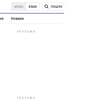
ПОШУК
МОВА
ЯЗЫК
ня
Новини