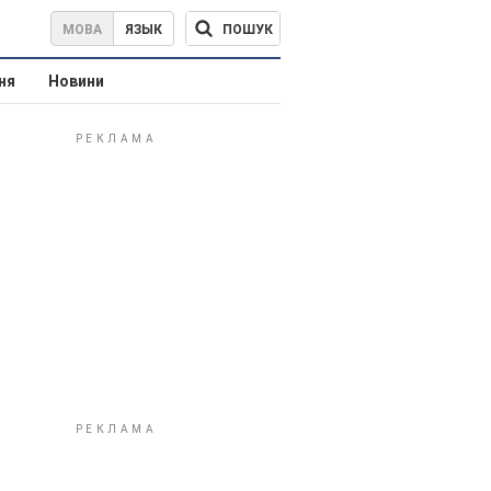
ПОШУК
МОВА
ЯЗЫК
ня
Новини