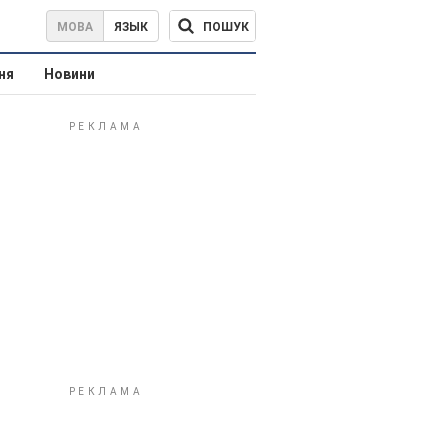
ПОШУК
МОВА
ЯЗЫК
ня
Новини