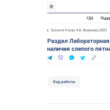
ГДЗ
Підр
Біологія 9 клас А.В. Яковлева 2003
Раздел Лабораторная работа № 2. Определение
наличия слепого пятна
Ход работы