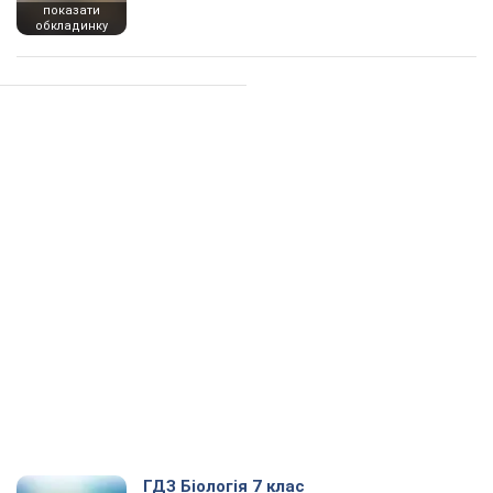
показати
обкладинку
ГДЗ Біологія 7 клас