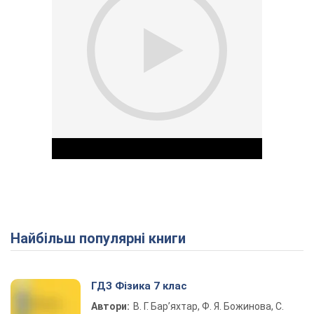
Найбільш популярні книги
Play Video
ГДЗ Фізика 7 клас
Автори:
В. Г. Бар’яхтар, Ф. Я. Божинова, С.