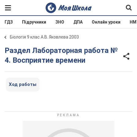
ГДЗ
Підручники
ЗНО
ДПА
Онлайн уроки
НМ
Біологія 9 клас А.В. Яковлева 2003
Раздел Лабораторная работа №
4. Восприятие времени
Ход работы