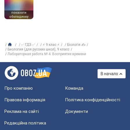
показати
обкладинку
✅ ГДЗ ✅
⚡ 9 клас ⚡
Біологія ✍
Биология (для русских школ), 9 класс
Лабораторная работа № 4. Восприятие времени
В начало
Про компанію
Команда
Правова інформація
Політика конфіденційності
Реклама на сайті
Документи
Редакційна політика