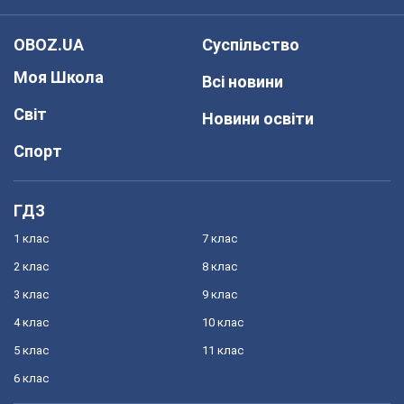
OBOZ.UA
Суспільство
Моя Школа
Всі новини
Світ
Новини освіти
Спорт
ГДЗ
1 клас
7 клас
2 клас
8 клас
3 клас
9 клас
4 клас
10 клас
5 клас
11 клас
6 клас