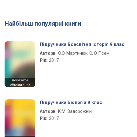
Найбільш популярні книги
Підручники Всесвітня історія 9 клас
Автори:
О.О. Мартинюк, О. О. Гісем
Рік:
2017
показати
обкладинку
Підручники Біологія 9 клас
Автори:
К.М. Задорожній
Рік:
2017