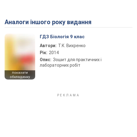
Аналоги іншого року видання
Play Video
ГДЗ Біологія 9 клас
Автори:
Т.К. Вихренко
Рік:
2014
Опис:
Зошит для практичних і
лабораторних робіт
показати
обкладинку