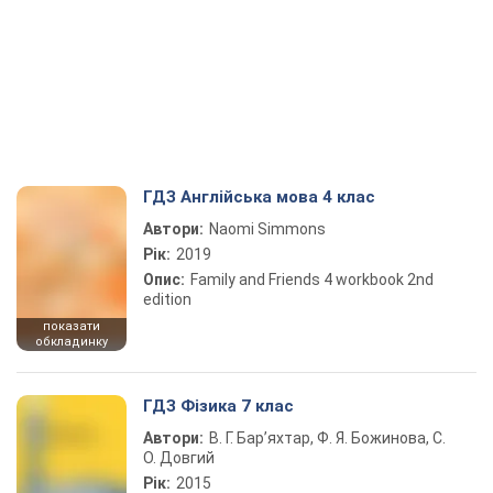
ГДЗ Англійська мова 4 клас
Автори:
Naomi Simmons
Рік:
2019
Опис:
Family and Friends 4 workbook 2nd
edition
показати
обкладинку
ГДЗ Фізика 7 клас
Автори:
В. Г. Бар’яхтар, Ф. Я. Божинова, С.
О. Довгий
Рік:
2015