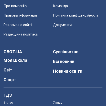
Про компанію
Команда
Правова інформація
Політика конфіденційності
Реклама на сайті
Документи
Редакційна політика
OBOZ.UA
Суспільство
Моя Школа
Всі новини
Світ
Новини освіти
Спорт
ГДЗ
1 клас
7 клас