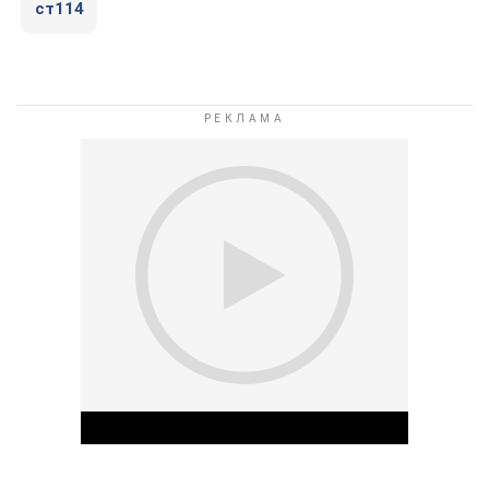
ст114