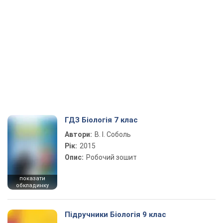
ГДЗ Біологія 7 клас
Автори:
В. І. Соболь
Рік:
2015
Опис:
Робочий зошит
показати
обкладинку
Підручники Біологія 9 клас