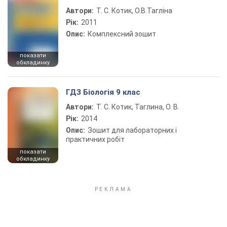
Автори:
Т. С. Котик, О.В.Тагліна
Рік:
2011
Опис:
Комплексний зошит
показати
обкладинку
ГДЗ Біологія 9 клас
Автори:
Т. С. Котик, Таглина, О. В.
Рік:
2014
Опис:
Зошит для лабораторних і
практичних робіт
показати
обкладинку