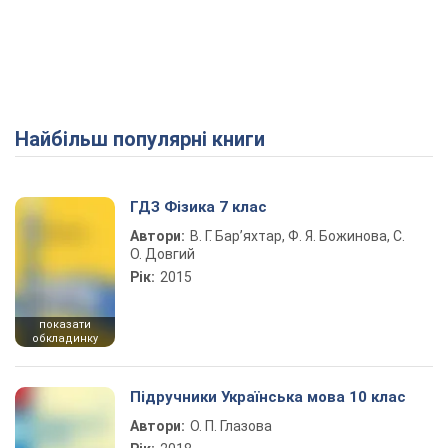
Найбільш популярні книги
ГДЗ Фізика 7 клас
Автори:
В. Г. Бар’яхтар, Ф. Я. Божинова, С.
О. Довгий
Рік:
2015
показати
обкладинку
Підручники Українська мова 10 клас
Автори:
О. П. Глазова