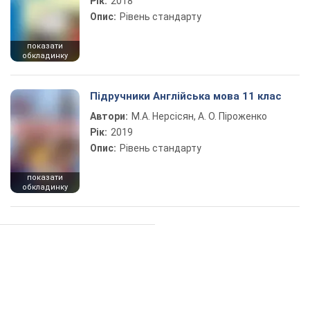
Рік:
2018
Опис:
Рівень стандарту
показати
обкладинку
Підручники Англійська мова 11 клас
Автори:
М.А. Нерсісян, А. О. Піроженко
Рік:
2019
Опис:
Рівень стандарту
показати
обкладинку