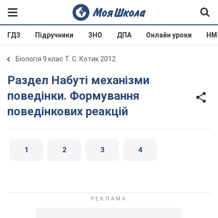
ГДЗ
Підручники
ЗНО
ДПА
Онлайн уроки
НМ
Біологія 9 клас Т. С. Котик 2012
Раздел Набуті механізми
поведінки. Формування
поведінкових реакцій
1
2
3
4