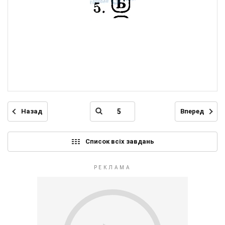
Назад
Вперед
Список всіх завдань