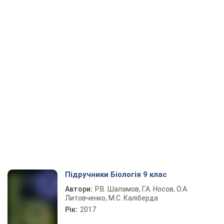
Підручники Біологія 9 клас
Автори:
Р.В. Шаламов, Г.А. Носов, О.А.
Литовченко, М.С. Каліберда
Рік:
2017