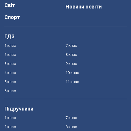
Світ
Новини освіти
Спорт
ГДЗ
1 клас
7 клас
2 клас
8 клас
3 клас
9 клас
4 клас
10 клас
5 клас
11 клас
6 клас
Підручники
1 клас
7 клас
2 клас
8 клас