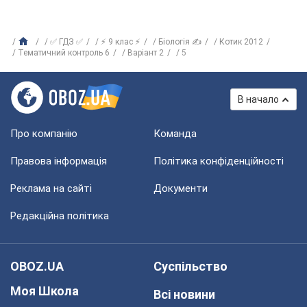
✅ ГДЗ ✅
⚡ 9 клас ⚡
Біологія ✍
Котик 2012
Тематичний контроль 6
Варіант 2
5
В начало
Про компанію
Команда
Правова інформація
Політика конфіденційності
Реклама на сайті
Документи
Редакційна політика
OBOZ.UA
Суспільство
Моя Школа
Всі новини