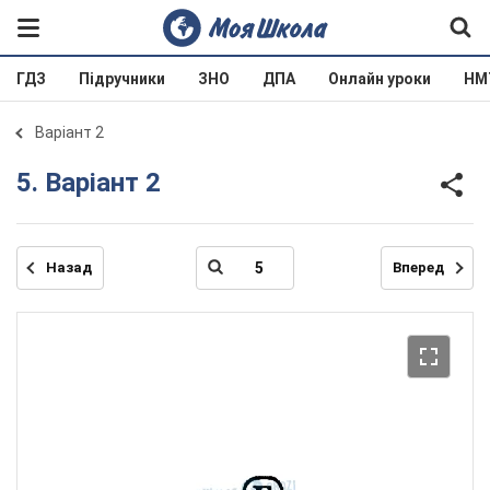
ГДЗ
Підручники
ЗНО
ДПА
Онлайн уроки
НМ
Варіант 2
5. Варіант 2
Назад
Вперед