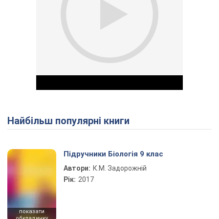
Найбільш популярні книги
Play Video
Підручники Біологія 9 клас
Автори:
К.М. Задорожній
Рік:
2017
показати
обкладинку