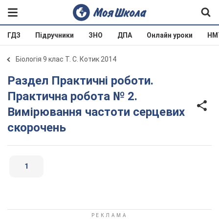
ГДЗ
Підручники
ЗНО
ДПА
Онлайн уроки
НМ
Біологія 9 клас Т. С. Котик 2014
Раздел Практичні роботи.
Практична робота № 2.
Вимірювання частоти серцевих
скорочень
1