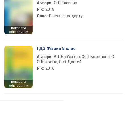
Автори:
О. П. Глазова
Рік:
2018
Опис:
Рівень стандарту
показати
обкладинку
ГДЗ Фізика 8 клас
Автори:
В. Г. Бар’яхтар, Ф. Я. Божинова, О.
О. Кірюхіна, С. О. Довгий
Рік:
2016
показати
обкладинку