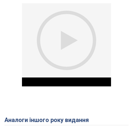
Аналоги іншого року видання
Play Video