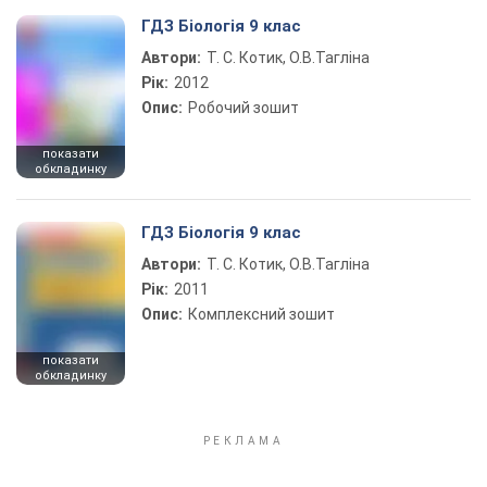
ГДЗ Біологія 9 клас
Автори:
Т. С. Котик, О.В.Тагліна
Рік:
2012
Опис:
Робочий зошит
показати
обкладинку
ГДЗ Біологія 9 клас
Автори:
Т. С. Котик, О.В.Тагліна
Рік:
2011
Опис:
Комплексний зошит
показати
обкладинку