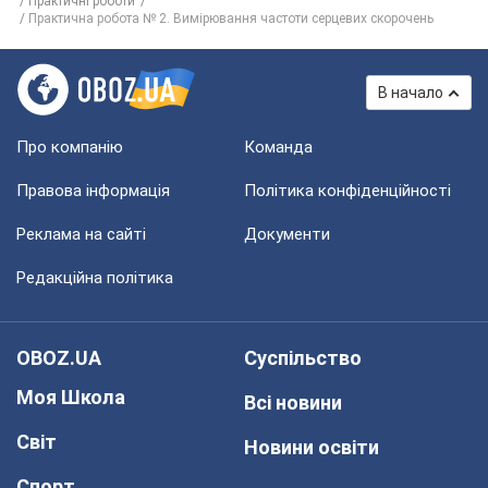
Практичні роботи
Практична робота № 2. Вимірювання частоти серцевих скорочень
В начало
Про компанію
Команда
Правова інформація
Політика конфіденційності
Реклама на сайті
Документи
Редакційна політика
OBOZ.UA
Суспільство
Моя Школа
Всі новини
Світ
Новини освіти
Спорт