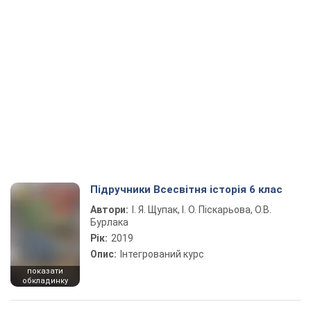
Підручники Всесвітня історія 6 клас
Автори:
І. Я. Щупак, І. О. Піскарьова, О.В.
Бурлака
Рік:
2019
Опис:
Інтегрований курс
показати
обкладинку