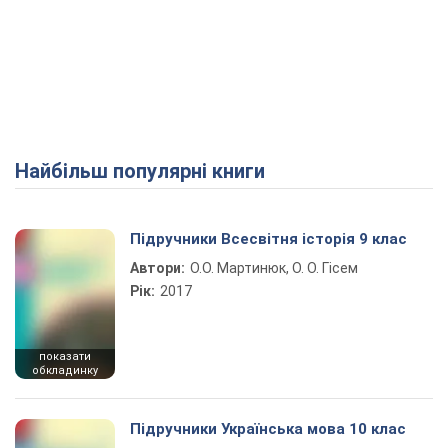
Найбільш популярні книги
Підручники Всесвітня історія 9 клас
Автори:
О.О. Мартинюк, О. О. Гісем
Рік:
2017
показати
обкладинку
Підручники Українська мова 10 клас