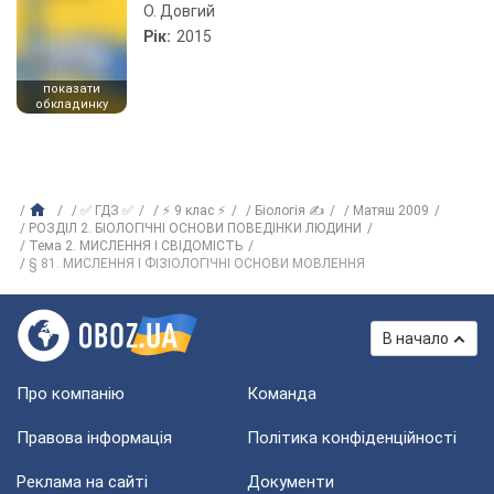
О. Довгий
Рік:
2015
показати
обкладинку
✅ ГДЗ ✅
⚡ 9 клас ⚡
Біологія ✍
Матяш 2009
РОЗДІЛ 2. БІОЛОГІЧНІ ОСНОВИ ПОВЕДІНКИ ЛЮДИНИ
Тема 2. МИСЛЕННЯ І СВІДОМІСТЬ
§ 81. МИСЛЕННЯ І ФІЗІОЛОГІЧНІ ОСНОВИ МОВЛЕННЯ
В начало
Про компанію
Команда
Правова інформація
Політика конфіденційності
Реклама на сайті
Документи