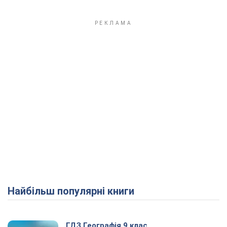
Найбільш популярні книги
ГДЗ Географія 9 клас