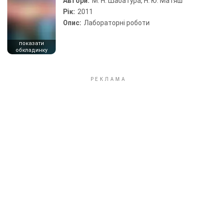
Автори:
М. Н. Шабатура, Н. Ю. Матяш
Рік:
2011
Опис:
Лабораторні роботи
показати
обкладинку