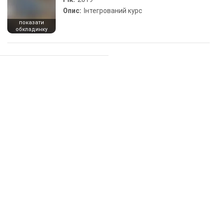
Опис:
Інтегрований курс
показати
обкладинку