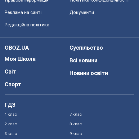
Правова інформація
Політика конфіденційності
Реклама на сайті
Документи
Редакційна політика
OBOZ.UA
Суспільство
Моя Школа
Всі новини
Світ
Новини освіти
Спорт
ГДЗ
1 клас
7 клас
2 клас
8 клас
3 клас
9 клас