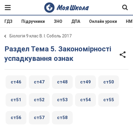
ГДЗ
Підручники
ЗНО
ДПА
Онлайн уроки
НМ
Біологія 9 клас В. І. Соболь 2017
Раздел Тема 5. Закономірності
успадкування ознак
ст46
ст47
ст48
ст49
ст50
ст51
ст52
ст53
ст54
ст55
ст56
ст57
ст58