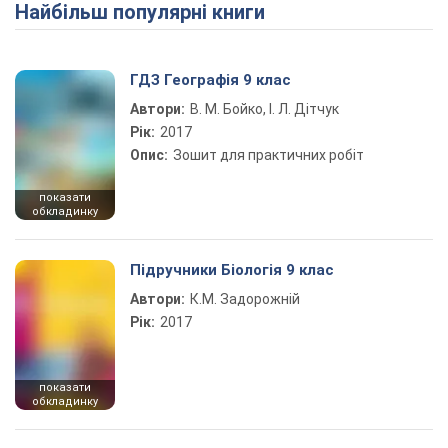
Найбільш популярні книги
Play Video
ГДЗ Географія 9 клас
Автори:
В. М. Бойко, І. Л. Дітчук
Рік:
2017
Опис:
Зошит для практичних робіт
показати
обкладинку
Підручники Біологія 9 клас
Автори:
К.М. Задорожній
Рік:
2017
показати
обкладинку