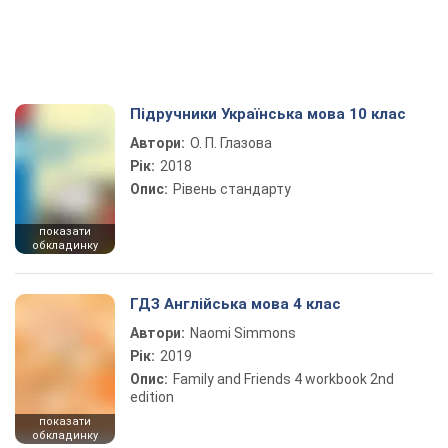
Підручники Українська мова 10 клас
Автори:
О. П. Глазова
Рік:
2018
Опис:
Рівень стандарту
показати
обкладинку
ГДЗ Англійська мова 4 клас
Автори:
Naomi Simmons
Рік:
2019
Опис:
Family and Friends 4 workbook 2nd
edition
показати
обкладинку