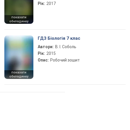
Рік:
2017
показати
обкладинку
ГДЗ Біологія 7 клас
Автори:
В. І. Соболь
Рік:
2015
Опис:
Робочий зошит
показати
обкладинку