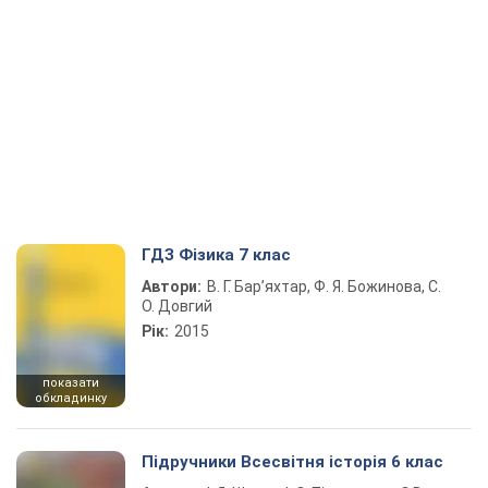
ГДЗ Фізика 7 клас
Автори:
В. Г. Бар’яхтар, Ф. Я. Божинова, С.
О. Довгий
Рік:
2015
показати
обкладинку
Підручники Всесвітня історія 6 клас