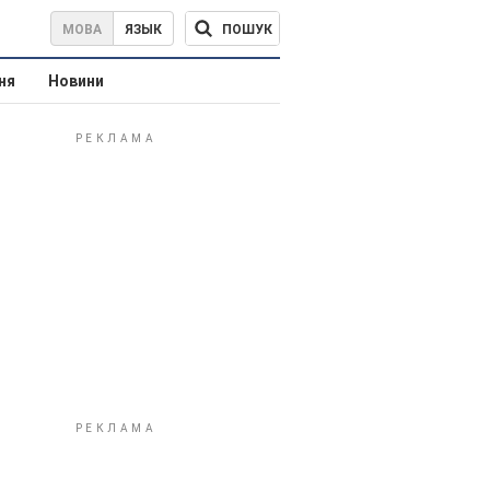
ПОШУК
МОВА
ЯЗЫК
ня
Новини