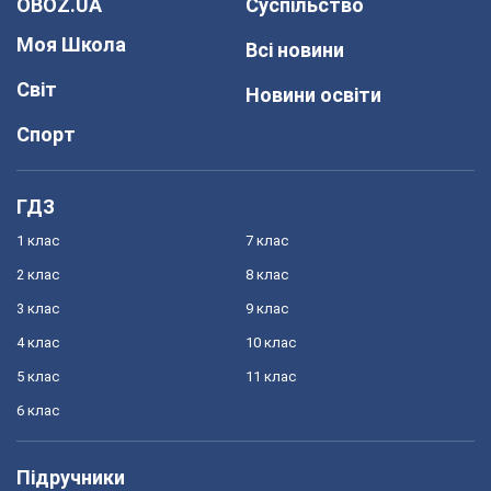
OBOZ.UA
Суспільство
Моя Школа
Всі новини
Світ
Новини освіти
Спорт
ГДЗ
1 клас
7 клас
2 клас
8 клас
3 клас
9 клас
4 клас
10 клас
5 клас
11 клас
6 клас
Підручники