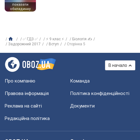
показати
обкладинку
✅ ГДЗ ✅
⚡ 9 клас ⚡
Біологія ✍
Задорожний 2017
Вступ
Сторінка 5
В начало
Про компанію
Команда
Правова інформація
Політика конфіденційності
Реклама на сайті
Документи
Редакційна політика