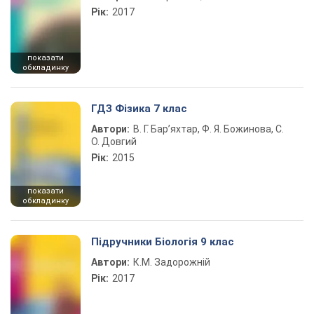
Рік:
2017
показати
обкладинку
ГДЗ Фізика 7 клас
Автори:
В. Г. Бар’яхтар, Ф. Я. Божинова, С.
О. Довгий
Рік:
2015
показати
обкладинку
Підручники Біологія 9 клас
Автори:
К.М. Задорожній
Рік:
2017