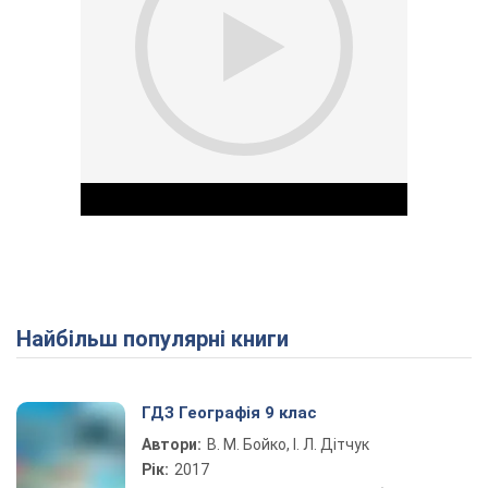
Найбільш популярні книги
Play Video
ГДЗ Географія 9 клас
Автори:
В. М. Бойко, І. Л. Дітчук
Рік:
2017