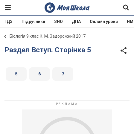
ГДЗ
Підручники
ЗНО
ДПА
Онлайн уроки
НМ
Біологія 9 клас К. М. Задорожний 2017
Раздел Вступ. Сторінка 5
5
6
7