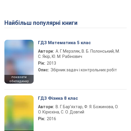
Найбільш популярні книги
ГДЗ Математика 5 клас
Автори:
А. Г. Мерзляк, В. Б. Полонський, М.
С. Якір, Ю. М. Рабінович
Рік:
2013
Опис:
Збірник задач і контрольних робіт
показати
обкладинку
ГДЗ Фізика 8 клас
Автори:
В. Г. Бар’яхтар, Ф. Я. Божинова, О.
О. Кірюхіна, С. О. Довгий
Рік:
2016