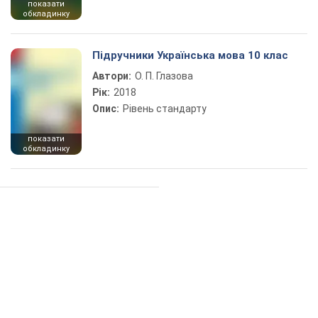
показати
обкладинку
Підручники Українська мова 10 клас
Автори:
О. П. Глазова
Рік:
2018
Опис:
Рівень стандарту
показати
обкладинку