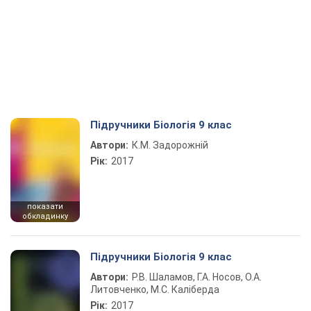
Підручники Біологія 9 клас
Автори:
К.М. Задорожній
Рік:
2017
показати
обкладинку
Підручники Біологія 9 клас
Автори:
Р.В. Шаламов, Г.А. Носов, О.А.
Литовченко, М.С. Каліберда
Рік:
2017