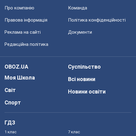
Про компанію
Команда
Правова інформація
Політика конфіденційності
Реклама на сайті
Документи
Редакційна політика
OBOZ.UA
Суспільство
Моя Школа
Всі новини
Світ
Новини освіти
Спорт
ГДЗ
1 клас
7 клас