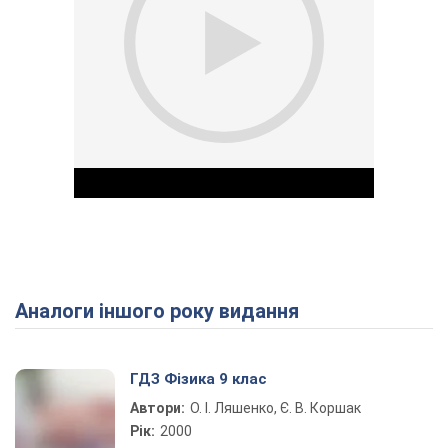
Аналоги іншого року видання
Play Video
ГДЗ Фізика 9 клас
Автори:
О. І. Ляшенко, Є. В. Коршак
Рік:
2000