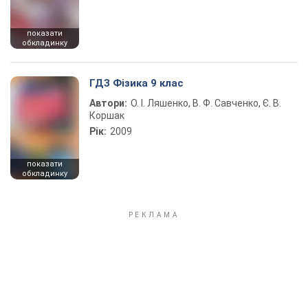
показати
обкладинку
ГДЗ Фізика 9 клас
Автори:
О. І. Ляшенко, В. Ф. Савченко, Є. В.
Коршак
Рік:
2009
показати
обкладинку