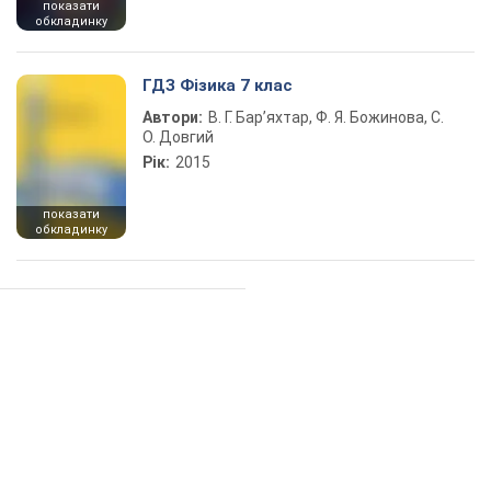
показати
обкладинку
ГДЗ Фізика 7 клас
Автори:
В. Г. Бар’яхтар, Ф. Я. Божинова, С.
О. Довгий
Рік:
2015
показати
обкладинку