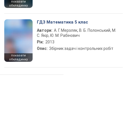
показати
обкладинку
ГДЗ Математика 5 клас
Автори:
А. Г. Мерзляк, В. Б. Полонський, М.
С. Якір, Ю. М. Рабінович
Рік:
2013
Опис:
Збірник задач і контрольних робіт
показати
обкладинку