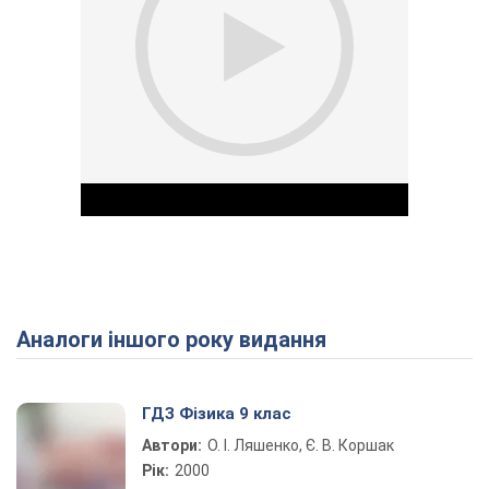
Аналоги іншого року видання
Play Video
ГДЗ Фізика 9 клас
Автори:
О. І. Ляшенко, Є. В. Коршак
Рік:
2000