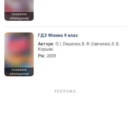
показати
обкладинку
ГДЗ Фізика 9 клас
Автори:
О. І. Ляшенко, В. Ф. Савченко, Є. В.
Коршак
Рік:
2009
показати
обкладинку