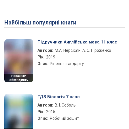
Найбільш популярні книги
Підручники Англійська мова 11 клас
Автори:
М.А. Нерсісян, А. О. Піроженко
Рік:
2019
Опис:
Рівень стандарту
показати
обкладинку
ГДЗ Біологія 7 клас
Автори:
В. І. Соболь
Рік:
2015
Опис:
Робочий зошит