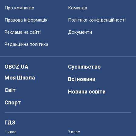
Про компанію
Команда
Правова інформація
Політика конфіденційності
Реклама на сайті
Документи
Редакційна політика
OBOZ.UA
Суспільство
Моя Школа
Всі новини
Світ
Новини освіти
Спорт
ГДЗ
1 клас
7 клас