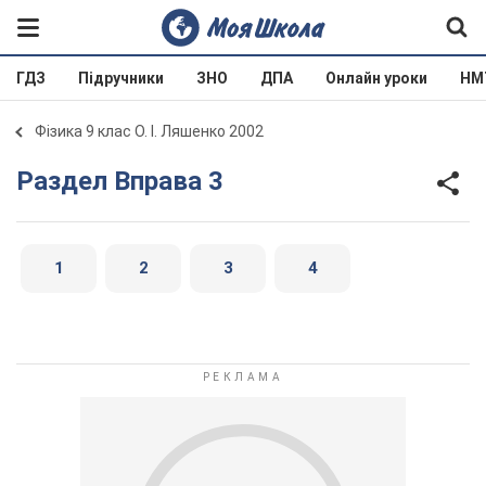
ГДЗ
Підручники
ЗНО
ДПА
Онлайн уроки
НМ
Фізика 9 клас О. І. Ляшенко 2002
Раздел Вправа 3
1
2
3
4